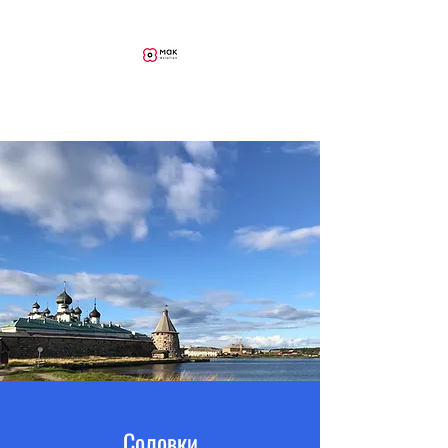
MAK Aviation
Соловки