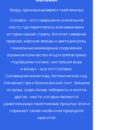
Воздух, пронизанный верой и тихой печалью
Соловки – это совершенно уникальное
место, где переплелись значимые вехи
истории нашей страны. Богатая северная
природа, морские звезды и цветущие розы,
гениальные инженерные сооружения,
огромное количество ягод и грибов прямо
под Вашими ногами, чистейшая вода
и воздух – все это Соловки.
Соловецкий монастырь, Ботанический сад,
Секирная гора и Вознесенский скит, Заяцкие
острова, озеро Анзер, лабиринты и многое
другое - места, которые являются
удивительными памятниками прошлых эпох и
поражают своей необычной природной
красотой