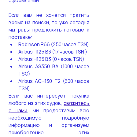
оформлении.
Если вам не хочется тратить 
время на поиски, то уже сегодня 
мы рады предложить готовые к 
поставке:
Robinson R66 (250 часов TSN)
Airbus H125 B3 (17 часов TSN )
Airbus H125 B3 (0 часов TSN)
Airbus AS350 BA (1000 часов 
TSO)
Airbus ACH130 T2 (300 часов 
TSN)
Если вас интересует покупка 
любого из этих судов, 
свяжитесь 
с нами
, мы предоставим всю 
необходимую подробную 
информацию и организуем 
приобретение этих 