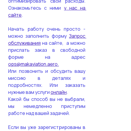
оптимизировать свои расходы. 
Ознакомьтесь с ними 
у нас на 
сайте
.
Начать работу очень просто - 
можно заполнить форму 
Запрос 
обслуживания
 на сайте,  а можно 
прислать заказ в свободной 
форме на адрес 
ops@makaviation.aero.
Или позвонить и обсудить вашу 
миссию в деталях и 
подробностях. Или заказать 
нужные вам услуги 
онлайн
.
Какой бы способ вы не выбрали, 
мы немедленно приступим 
работе над вашей задачей.
Если вы уже зарегистрированы в 