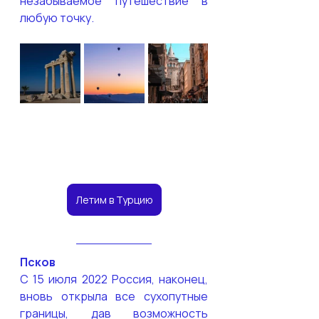
незабываемое путешествие в 
любую точку. 
Летим в Турцию
Псков
С 15 июля 2022 Россия, наконец, 
вновь открыла все сухопутные 
границы, дав возможность 