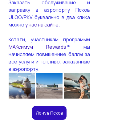
Заказать обслуживание и 
заправку в аэропорту Псков 
ULOO/PKV буквально в два клика 
можно 
у нас на сайте
.
Кстати, участникам программы 
МАКсимум Rewards
™ мы 
начисляем повышенные баллы за 
все услуги и топливо, заказанные 
в аэропорту.
Лечу в Псков