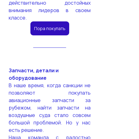
действительно достойных 
внимания лидеров в своем 
классе.
Пора покупать
Запчасти, детали и 
оборудование
В наше время, когда санкции не 
позволяют покупать 
авиационные запчасти за 
рубежом, найти запчасти на 
воздушные суда стало совсем 
большой проблемой. Но у нас 
есть решение. 
Наша команда с радостью 