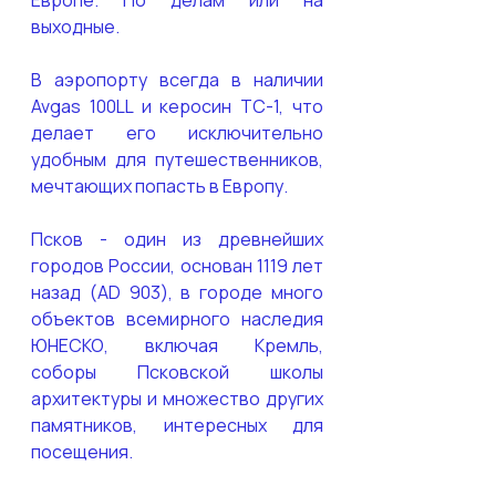
Европе. По делам или на 
выходные.
В аэропорту всегда в наличии 
Avgas 100LL и керосин ТС-1, что 
делает его исключительно 
удобным для путешественников, 
мечтающих попасть в Европу.
Псков - один из древнейших 
городов России, основан 1119 лет 
назад (AD 903), в городе много 
объектов всемирного наследия 
ЮНЕСКО, включая Кремль, 
соборы Псковской школы 
архитектуры и множество других 
памятников, интересных для 
посещения.