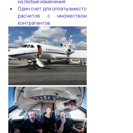
на любые изменения
Один счет для оплаты вместо 
расчетов с множеством 
контрагентов