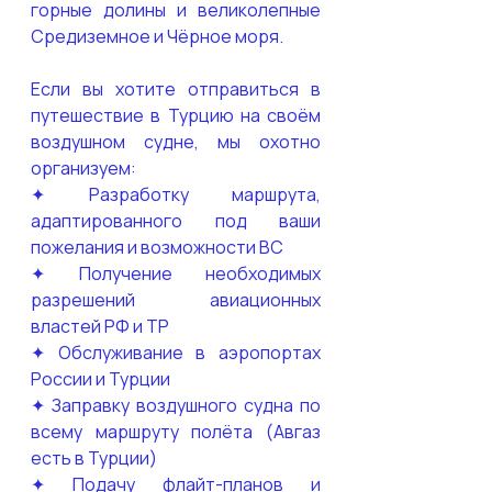
горные долины и великолепные 
Средиземное и Чёрное моря.
Если вы хотите отправиться в 
путешествие в Турцию на своём 
воздушном судне, мы охотно 
организуем:
✦ Разработку маршрута, 
адаптированного под ваши 
пожелания и возможности ВС
✦ Получение необходимых 
разрешений авиационных 
властей РФ и ТР
✦ Обслуживание в аэропортах 
России и Турции
✦ Заправку воздушного судна по 
всему маршруту полёта (Авгаз 
есть в Турции)
✦ Подачу флайт-планов и 