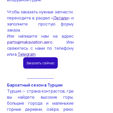
Чтобы заказать нужные запчасти, 
переходите в раздел «
Детали
» и 
заполните  простую форму 
заказа. 
Или напишите нам на адрес 
parts@makaviation.aero
. Или 
свяжитесь с нами по телефону 
или в 
Telegram
Заказать сейчас
Бархатный сезон в Турции
Турция — страна контрастов, где 
вы найдете высокие горы, 
большие города и маленькие 
горные деревни, озёра, реки, 