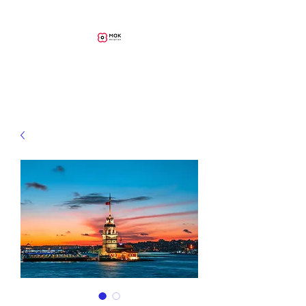
MAK Aviation