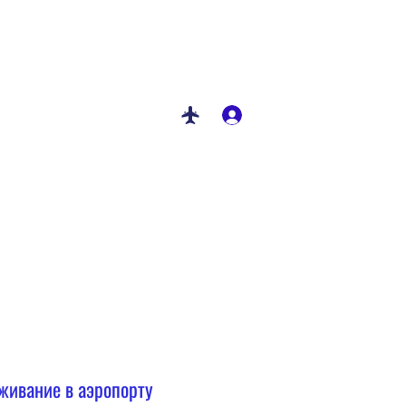
Связаться с нами
Смотреть баллы
Войти
живание в аэропорту