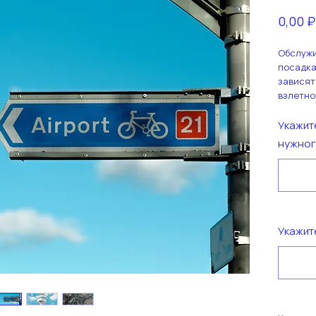
0,00 ₽
Обслужи
посадка
зависят
взлетно
Укажит
нужног
Укажит