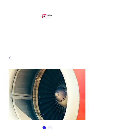
MAK Aviation