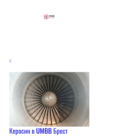
MAK Aviation
Керосин в UMBB Брест