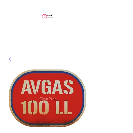
MAK Aviation