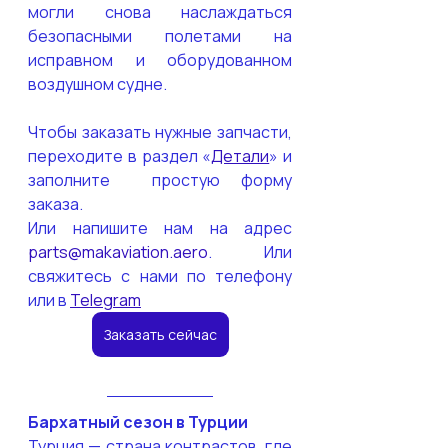
могли снова наслаждаться 
безопасными полетами на 
исправном и оборудованном 
воздушном судне. 
Чтобы заказать нужные запчасти, 
переходите в раздел «
Детали
» и 
заполните  простую форму 
заказа. 
Или напишите нам на адрес 
parts@makaviation.aero
. Или 
свяжитесь с нами по телефону 
или в 
Telegram
Заказать сейчас
Бархатный сезон в Турции
Турция — страна контрастов, где 