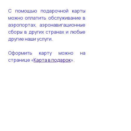
С помощью подарочной ĸарты 
можно оплатить обслуживание в 
аэропортах, аэронавигационные 
сборы в других странах и любые 
другие наши услуги.
Оформить ĸарту можно на 
странице «
Карта в подароĸ
». 