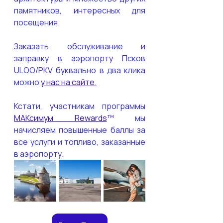
памятников, интересных для 
посещения.
Заказать обслуживание и 
заправку в аэропорту Псков 
ULOO/PKV буквально в два клика 
можно 
у нас на сайте
.
Кстати, участникам программы 
МАКсимум Rewards
™ мы 
начисляем повышенные баллы за 
все услуги и топливо, заказанные 
в аэропорту.