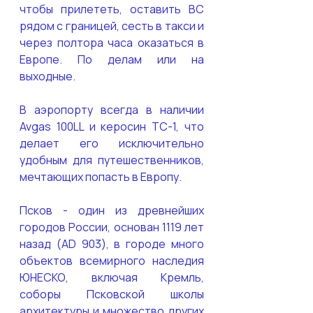
чтобы прилететь, оставить ВС 
рядом с границей, сесть в такси и 
через полтора часа оказаться в 
Европе. По делам или на 
выходные.
В аэропорту всегда в наличии 
Avgas 100LL и керосин ТС-1, что 
делает его исключительно 
удобным для путешественников, 
мечтающих попасть в Европу.
Псков - один из древнейших 
городов России, основан 1119 лет 
назад (AD 903), в городе много 
объектов всемирного наследия 
ЮНЕСКО, включая Кремль, 
соборы Псковской школы 
архитектуры и множество других 