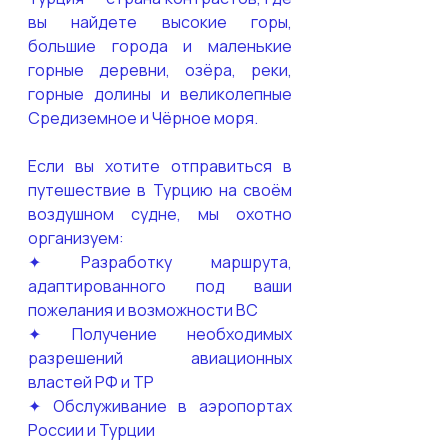
вы найдете высокие горы, 
большие города и маленькие 
горные деревни, озёра, реки, 
горные долины и великолепные 
Средиземное и Чёрное моря.
Если вы хотите отправиться в 
путешествие в Турцию на своём 
воздушном судне, мы охотно 
организуем:
✦ Разработку маршрута, 
адаптированного под ваши 
пожелания и возможности ВС
✦ Получение необходимых 
разрешений авиационных 
властей РФ и ТР
✦ Обслуживание в аэропортах 
России и Турции