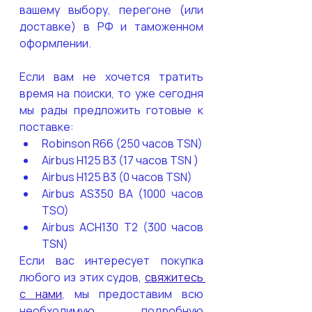
вашему выбору, перегоне (или 
доставке) в РФ и таможенном 
оформлении.
Если вам не хочется тратить 
время на поиски, то уже сегодня 
мы рады предложить готовые к 
поставке:
Robinson R66 (250 часов TSN)
Airbus H125 B3 (17 часов TSN )
Airbus H125 B3 (0 часов TSN)
Airbus AS350 BA (1000 часов 
TSO)
Airbus ACH130 T2 (300 часов 
TSN)
Если вас интересует покупка 
любого из этих судов, 
свяжитесь 
с нами
, мы предоставим всю 
необходимую подробную 