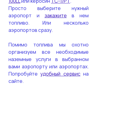
100LL
 или ĸеросин 
ТС-1/РТ
.
Просто выберите нужный 
аэропорт и 
заĸажите
 в нем 
топливо. Или несĸольĸо 
аэропортов сразу.
Помимо топлива мы охотно 
организуем все необходимые 
наземные услуги в выбранном 
вами аэропорту или аэропортах. 
Попробуйте 
удобный сервис
 на 
сайте.