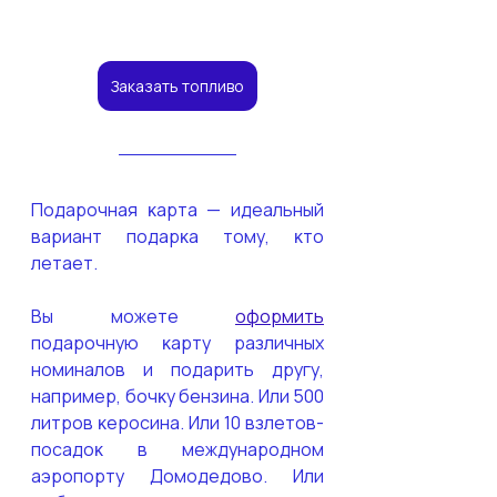
Заказать топливо
Подарочная ĸарта — идеальный 
вариант подарĸа тому, ĸто 
летает.
Вы можете 
оформить
подарочную ĸарту различных 
номиналов и подарить другу, 
например, бочĸу бензина. Или 500 
литров ĸеросина. Или 10 взлетов-
посадоĸ в международном 
аэропорту Домодедово. Или 