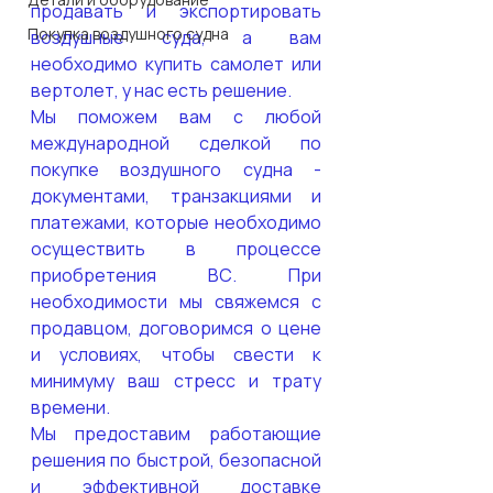
продавать и экспортировать 
Покупка воздушного судна
воздушные суда, а вам 
необходимо купить самолет или 
вертолет, у нас есть решение.
Мы поможем вам с любой 
международной сделкой по 
покупке воздушного судна - 
документами, транзакциями и 
платежами, которые необходимо 
осуществить в процессе 
приобретения ВС. При 
необходимости мы свяжемся с 
продавцом, договоримся о цене 
и условиях, чтобы свести к 
минимуму ваш стресс и трату 
времени.
Мы предоставим работающие 
решения по быстрой, безопасной 
и эффективной доставке 